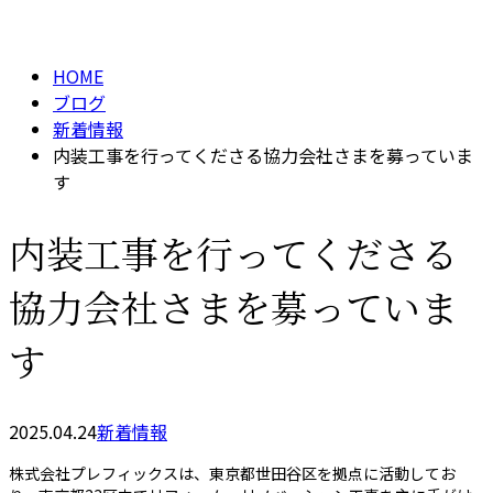
BLOG
メールフォーム
HOME
ブログ
新着情報
内装工事を行ってくださる協力会社さまを募っていま
す
内装工事を行ってくださる
協力会社さまを募っていま
す
2025.04.24
新着情報
株式会社プレフィックスは、東京都世田谷区を拠点に活動してお