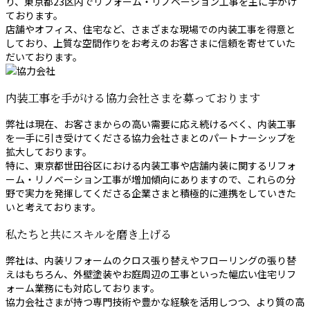
り、東京都23区内でリフォーム・リノベーション工事を主に手がけ
ております。
店舗やオフィス、住宅など、さまざまな現場での内装工事を得意と
しており、上質な空間作りをお考えのお客さまに信頼を寄せていた
だいております。
内装工事を手がける協力会社さまを募っております
弊社は現在、お客さまからの高い需要に応え続けるべく、内装工事
を一手に引き受けてくださる協力会社さまとのパートナーシップを
拡大しております。
特に、東京都世田谷区における内装工事や店舗内装に関するリフォ
ーム・リノベーション工事が増加傾向にありますので、これらの分
野で実力を発揮してくださる企業さまと積極的に連携をしていきた
いと考えております。
私たちと共にスキルを磨き上げる
弊社は、内装リフォームのクロス張り替えやフローリングの張り替
えはもちろん、外壁塗装やお庭周辺の工事といった幅広い住宅リフ
ォーム業務にも対応しております。
協力会社さまが持つ専門技術や豊かな経験を活用しつつ、より質の高