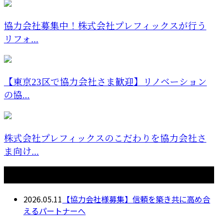
協力会社募集中！株式会社プレフィックスが行う
リフォ...
【東京23区で協力会社さま歓迎】リノベーション
の協...
株式会社プレフィックスのこだわりを協力会社さ
ま向け...
最近の投稿
2026.05.11
【協力会社様募集】信頼を築き共に高め合
えるパートナーへ