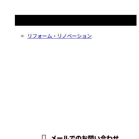
コラムカテゴリ
リフォーム・リノベーション
お問い合わせ
お電話でのお問い合わせ
03-6432-2083
アパートなどの内
装リフォームや原
受付／9：00～18：00
メールでのお問い合わせ