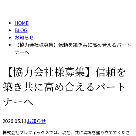
BLOG
メールフォーム
HOME
BLOG
お知らせ
【協力会社様募集】信頼を築き共に高め合えるパート
ナーへ
【協力会社様募集】信頼を
築き共に高め合えるパート
ナーへ
2026.05.11
お知らせ
株式会社プレフィックスでは、現在、共に現場を盛り立ててくださ