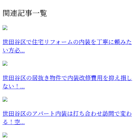
関連記事一覧
世田谷区で住宅リフォームの内装を丁寧に頼みた
い方必...
世田谷区の居抜き物件で内装改修費用を抑え損し
ない！...
世田谷区のアパート内装は打ち合わせ訪問で変わ
る！空...